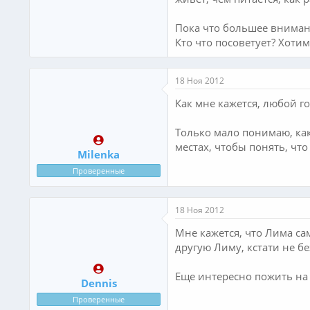
Пока что большее вниман
Кто что посоветует? Хоти
18 Ноя 2012
Как мне кажется, любой г
Только мало понимаю, как
местах, чтобы понять, что
Milenka
Проверенные
18 Ноя 2012
Мне кажется, что Лима са
другую Лиму, кстати не б
Еще интересно пожить на 
Dennis
Проверенные