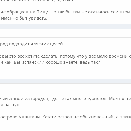
ие обращаем на Лиму. Но как бы там не оказалось слишком 
м именно быт увидеть.
ород подходит для этих целей.
 вы это все хотите сделать, потому что у вас мало времени
 и как. Вы испанский хорошо знаете, ведь так?
мый живой из городов, где не так много туристов. Можно н
езопасную.
острове Амантани. Кстати остров не обыкновенный, а плав