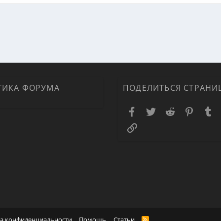
ная почта
ка
ТИКА ФОРУМА
ПОДЕЛИТЬСЯ СТРАНИ
Facebook
Twitter
Reddit
Pinteres
T
Ссылка
а конфиденциальности
Помощь
Статьи
R