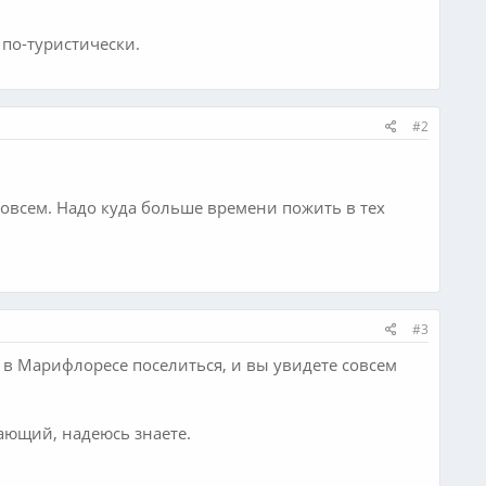
по-туристически.
#2
 совсем. Надо куда больше времени пожить в тех
#3
е в Марифлоресе поселиться, и вы увидете совсем
ающий, надеюсь знаете.