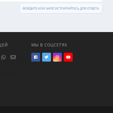
ВОЙДИТЕ ИЛИ ЗАРЕГИСТРИРУЙТЕСЬ ДЛЯ ОТВЕТА.
ЦЕЙ
МЫ В СОЦСЕТЯХ
t
umblr
WhatsApp
Электронная почта