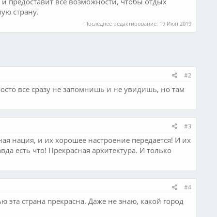
о и предоставит все возможности, чтобы отдых
ую страну.
Последнее редактирование:
19 Июн 2019
#2
просто все сразу не запомнишь и не увидишь, но там
#3
я нация, и их хорошее настроение передается! И их
да есть что! Прекрасная архитектура. И только
#4
ью эта страна прекрасна. Даже не знаю, какой город