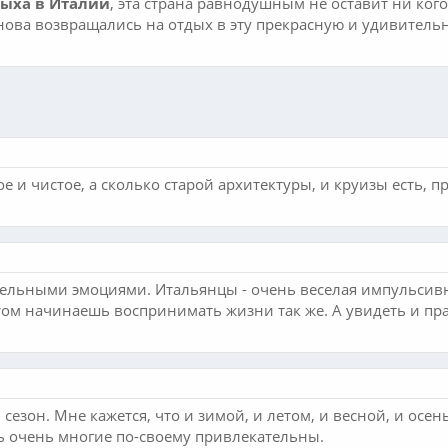
дыха в Италии
, эта страна равнодушным не оставит ни ког
ова возвращались на отдых в эту прекрасную и удивительн
е и чистое, а сколько старой архитектуры, и круизы есть, 
ельными эмоциями. Итальянцы - очень веселая импульсивна
том начинаешь воспринимать жизни так же. А увидеть и прав
сезон. Мне кажется, что и зимой, и летом, и весной, и осен
дь очень многие по-своему привлекательны.