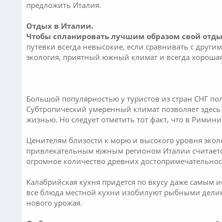
предложить Италия.
Отдых в Италии.
Чтобы спланировать лучшим образом свой отды
путевки всегда невысокие, если сравнивать с друг
экология, приятный южный климат и всегда хорошая
Большой популярностью у туристов из стран СНГ по
Субтропический умеренный климат позволяет здесь
жизнью. Но следует отметить тот факт, что в Римин
Ценителям близости к морю и высокого уровня экол
привлекательным южным регионом Италии считается 
огромное количество древних достопримечательнос
Калабрийская кухня придется по вкусу даже самым и
все блюда местной кухни изобилуют рыбными делик
нового урожая.