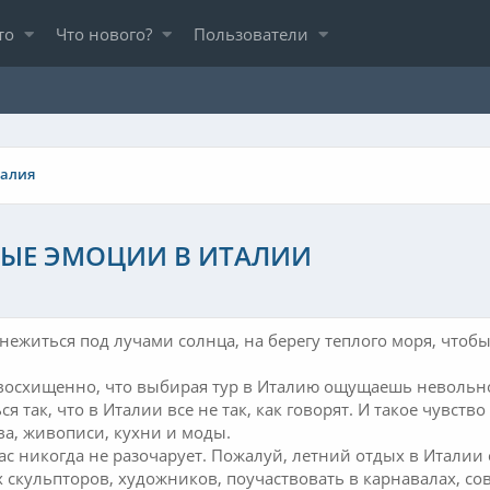
то
Что нового?
Пользователи
алия
ЫЕ ЭМОЦИИ В ИТАЛИИ
ежиться под лучами солнца, на берегу теплого моря, чтобы
 восхищенно, что выбирая тур в Италию ощущаешь невольн
ся так, что в Италии все не так, как говорят. И такое чувс
ва, живописи, кухни и моды.
с никогда не разочарует. Пожалуй, летний отдых в Италии
 скульпторов, художников, поучаствовать в карнавалах, с