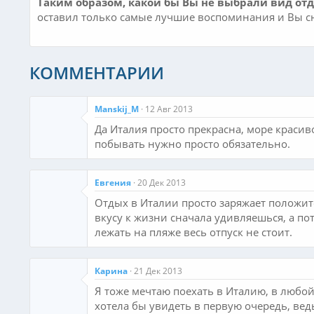
Таким образом, какой бы Вы не выбрали вид от
оставил только самые лучшие воспоминания и Вы сн
КОММЕНТАРИИ
Manskij_M
12 Авг 2013
Да Италия просто прекрасна, море красиво
побывать нужно просто обязательно.
Евгения
20 Дек 2013
Отдых в Италии просто заряжает положит
вкусу к жизни сначала удивляешься, а по
лежать на пляже весь отпуск не стоит.
Карина
21 Дек 2013
Я тоже мечтаю поехать в Италию, в любой 
хотела бы увидеть в первую очередь, ве