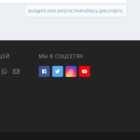
ВОЙДИТЕ ИЛИ ЗАРЕГИСТРИРУЙТЕСЬ ДЛЯ ОТВЕТА.
ЦЕЙ
МЫ В СОЦСЕТЯХ
t
umblr
WhatsApp
Электронная почта