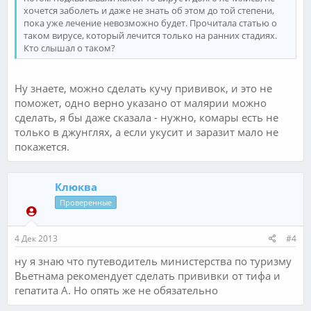
хочется заболеть и даже не знать об этом до той степени,
пока уже лечение невозможно будет. Прочитала статью о
таком вирусе, который лечится только на ранних стадиях.
Кто слышал о таком?
Ну знаете, можно сделать кучу прививок, и это не
поможет, одно верно указано от малярии можно
сделать, я бы даже сказала - нужно, комары есть не
только в джунглях, а если укусит и заразит мало не
покажется.
Клюква
Проверенные
4 Дек 2013
#4
ну я знаю что путеводитель министерства по туризму
Вьетнама рекомендует сделать прививки от тифа и
гепатита А. Но опять же не обязательно