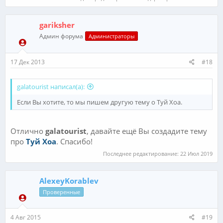
gariksher
Админ форума
Администраторы
17 Дек 2013
#18
galatourist написал(а):
Если Вы хотите, то мы пишем другую тему о Туй Хоа.
Отлично
galatourist
, давайте ещё Вы создадите тему
про
Туй Хоа
. Спасибо!
Последнее редактирование:
22 Июл 2019
AlexeyKorablev
Проверенные
4 Авг 2015
#19