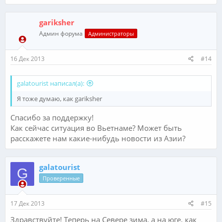
gariksher
Админ форума
Администраторы
16 Дек 2013
#14
galatourist написал(а):
Я тоже думаю, как gariksher
Спасибо за поддержку!
Как сейчас ситуация во Вьетнаме? Может быть
расскажете нам какие-нибудь новости из Азии?
galatourist
G
Проверенные
17 Дек 2013
#15
Здравствуйте! Теперь на Севере зима, а на юге, как