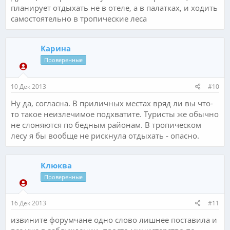
планирует отдыхать не в отеле, а в палатках, и ходить
самостоятельно в тропические леса
Карина
Проверенные
10 Дек 2013
#10
Ну да, согласна. В приличных местах вряд ли вы что-
то такое неизлечимое подхватите. Туристы же обычно
не слоняются по бедным районам. В тропическом
лесу я бы вообще не рискнула отдыхать - опасно.
Клюква
Проверенные
16 Дек 2013
#11
извините форумчане одно слово лишнее поставила и