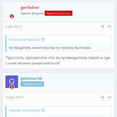
gariksher
Админ форума
Администраторы
4 Дек 2013
#5
Клюква написал(а):
путеводитель министерства по туризму Вьетнама
Простите, просветите что за путеводитель такой и где
с ним можно ознакомиться?
galatourist
G
Проверенные
10 Дек 2013
#6
Клюква написал(а):