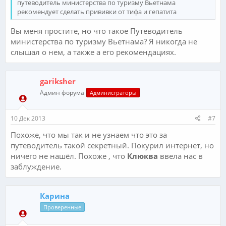
путеводитель министерства по туризму Вьетнама
рекомендует сделать прививки от тифа и гепатита
Вы меня простите, но что такое Путеводитель
министерства по туризму Вьетнама? Я никогда не
слышал о нем, а также а его рекомендациях.
gariksher
Админ форума
Администраторы
10 Дек 2013
#7
Похоже, что мы так и не узнаем что это за
путеводитель такой секретный. Покурил интернет, но
ничего не нашёл. Похоже , что
Клюква
ввела нас в
заблуждение.
Карина
Проверенные