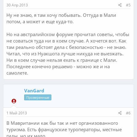
30 Апр 2013
#5
Ну не знаю, я там хочу побывать. Оттуда в Мали
потом, а может и еще куда-то.
Но на австралийском форуме прочитал советы, чтобы
не соваться туда ни в коем случае. А хочется вот. Как
там реально обстоят дела с безопасностью - не знаю.
Читал, что из Нуакшота лучше никуда не выезжать.
Ни в коем случае нельзя ехать к границе с Мали.
Последнее конечно решаемо - можно же и на
самолете.
VanGard
Проверенные
1 Май 2013
#6
В Мавритании как бы так и нет организованного
туризма. Есть французские туроператоры, местные
гиды, но их мало.