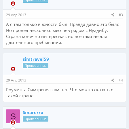
29 Апр 2013
#3
А я там только в юности был. Правда давно это было.
Но провел несколько месяцев рядом с Нуадибу.
Страна конечно интересная, но все таки не для
длительного пребывания.
simtravel59
Проверенные
29 Апр 2013
#4
Роуминга Симтревел там нет. Что можно сказать о
такой стране...
Smarerro
S
Проверенные