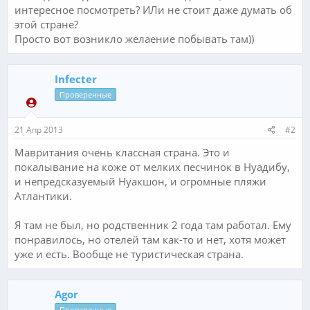
интересное посмотреть? ИЛи не стоит даже думать об
этой стране?
Просто вот возникло желаение побывать там))
Infecter
Проверенные
21 Апр 2013
#2
Мавритания очень классная страна. Это и
покалывание на коже от мелких песчинок в Нуадибу,
и непредсказуемый Нуакшон, и огромные пляжи
Атлантики.
Я там не был, но родственник 2 года там работал. Ему
понравилось, но отелей там как-то и нет, хотя может
уже и есть. Вообще не туристическая страна.
Agor
Проверенные