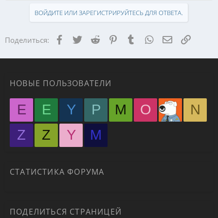
ВОЙДИТЕ ИЛИ ЗАРЕГИСТРИРУЙТЕСЬ ДЛЯ ОТВЕТА.
Facebook
Twitter
Reddit
Pinterest
Tumblr
WhatsApp
Электронная
Ссылка
Поделиться:
НОВЫЕ ПОЛЬЗОВАТЕЛИ
E
E
Y
P
M
O
N
Z
Z
Y
М
СТАТИСТИКА ФОРУМА
ПОДЕЛИТЬСЯ СТРАНИЦЕЙ