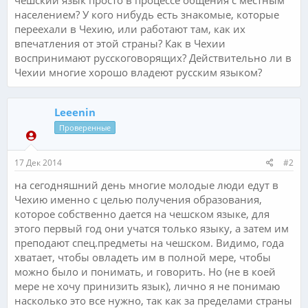
населением? У кого нибудь есть знакомые, которые
переехали в Чехию, или работают там, как их
впечатления от этой страны? Как в Чехии
воспринимают русскоговорящих? Действительно ли в
Чехии многие хорошо владеют русским языком?
Leeenin
Проверенные
17 Дек 2014
#2
на сегодняшний день многие молодые люди едут в
Чехию именно с целью получения образования,
которое собственно дается на чешском языке, для
этого первый год они учатся только языку, а затем им
преподают спец.предметы на чешском. Видимо, года
хватает, чтобы овладеть им в полной мере, чтобы
можно было и понимать, и говорить. Но (не в коей
мере не хочу принизить язык), лично я не понимаю
насколько это все нужно, так как за пределами страны