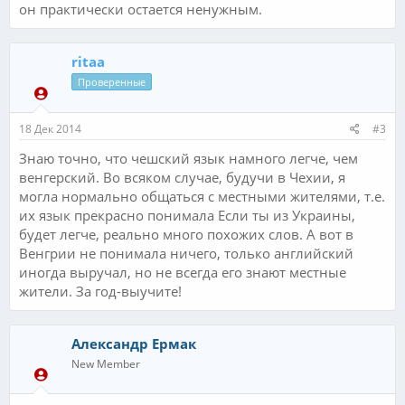
он практически остается ненужным.
ritaa
Проверенные
18 Дек 2014
#3
Знаю точно, что чешский язык намного легче, чем
венгерский. Во всяком случае, будучи в Чехии, я
могла нормально общаться с местными жителями, т.е.
их язык прекрасно понимала Если ты из Украины,
будет легче, реально много похожих слов. А вот в
Венгрии не понимала ничего, только английский
иногда выручал, но не всегда его знают местные
жители. За год-выучите!
Александр Ермак
New Member