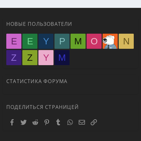
НОВЫЕ ПОЛЬЗОВАТЕЛИ
E
E
Y
P
M
O
N
Z
Z
Y
М
СТАТИСТИКА ФОРУМА
ПОДЕЛИТЬСЯ СТРАНИЦЕЙ
Facebook
Twitter
Reddit
Pinterest
Tumblr
WhatsApp
Электронная почта
Ссылка