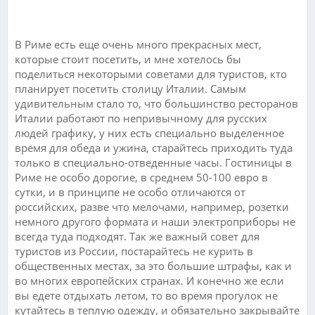
.
В Риме есть еще очень много прекрасных мест,
которые стоит посетить, и мне хотелось бы
поделиться некоторыми советами для туристов, кто
планирует посетить столицу Италии. Самым
удивительным стало то, что большинство ресторанов
Италии работают по непривычному для русских
людей графику, у них есть специально выделенное
время для обеда и ужина, старайтесь приходить туда
только в специально-отведенные часы. Гостиницы в
Риме не особо дорогие, в среднем 50-100 евро в
сутки, и в принципе не особо отличаются от
российских, разве что мелочами, например, розетки
немного другого формата и наши электроприборы не
всегда туда подходят. Так же важный совет для
туристов из России, постарайтесь не курить в
общественных местах, за это большие штрафы, как и
во многих европейских странах. И конечно же если
вы едете отдыхать летом, то во время прогулок не
кутайтесь в теплую одежду, и обязательно закрывайте