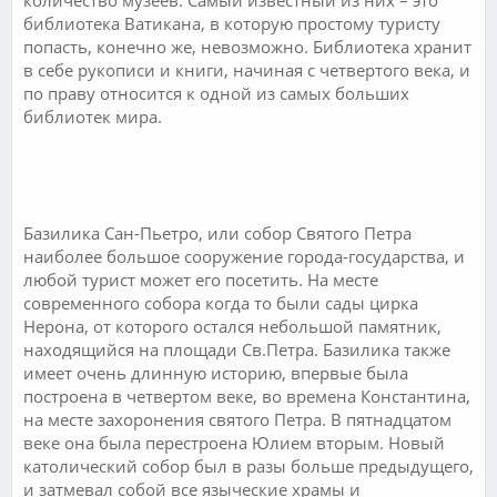
библиотека Ватикана, в которую простому туристу
попасть, конечно же, невозможно. Библиотека хранит
в себе рукописи и книги, начиная с четвертого века, и
по праву относится к одной из самых больших
библиотек мира.
.
.
Базилика Сан-Пьетро, или собор Святого Петра
наиболее большое сооружение города-государства, и
любой турист может его посетить. На месте
современного собора когда то были сады цирка
Нерона, от которого остался небольшой памятник,
находящийся на площади Св.Петра. Базилика также
имеет очень длинную историю, впервые была
построена в четвертом веке, во времена Константина,
на месте захоронения святого Петра. В пятнадцатом
веке она была перестроена Юлием вторым. Новый
католический собор был в разы больше предыдущего,
и затмевал собой все языческие храмы и