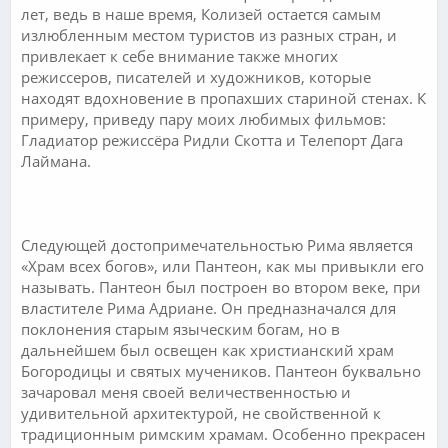
лет, ведь в наше время, Колизей остается самым
излюбленным местом туристов из разных стран, и
привлекает к себе внимание также многих
режиссеров, писателей и художников, которые
находят вдохновение в пропахших стариной стенах. К
примеру, приведу пару моих любимых фильмов:
Гладиатор режиссёра Ридли Скотта и Телепорт Дага
Лаймана.
.
Следующей достопримечательностью Рима является
«Храм всех богов», или Пантеон, как мы привыкли его
называть. Пантеон был построен во втором веке, при
властителе Рима Адриане. Он предназначался для
поклонения старым языческим богам, но в
дальнейшем был освещен как христианский храм
Богородицы и святых мучеников. Пантеон буквально
зачаровал меня своей величественностью и
удивительной архитектурой, не свойственной к
традиционным римским храмам. Особенно прекрасен