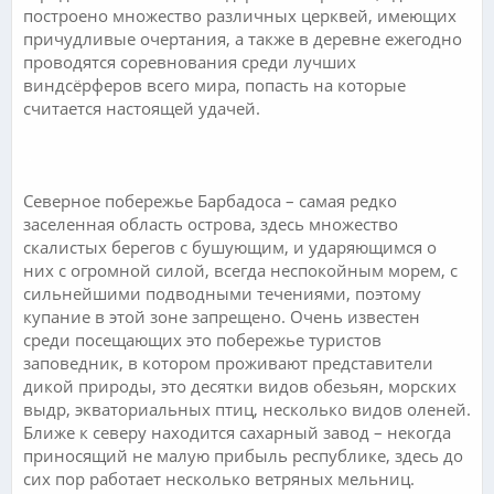
построено множество различных церквей, имеющих
причудливые очертания, а также в деревне ежегодно
проводятся соревнования среди лучших
виндсёрферов всего мира, попасть на которые
считается настоящей удачей.
.
Северное побережье Барбадоса – самая редко
заселенная область острова, здесь множество
скалистых берегов с бушующим, и ударяющимся о
них с огромной силой, всегда неспокойным морем, с
сильнейшими подводными течениями, поэтому
купание в этой зоне запрещено. Очень известен
среди посещающих это побережье туристов
заповедник, в котором проживают представители
дикой природы, это десятки видов обезьян, морских
выдр, экваториальных птиц, несколько видов оленей.
Ближе к северу находится сахарный завод – некогда
приносящий не малую прибыль республике, здесь до
сих пор работает несколько ветряных мельниц.