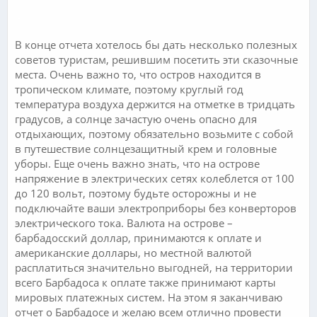
.
В конце отчета хотелось бы дать несколько полезных
советов туристам, решившим посетить эти сказочные
места. Очень важно то, что остров находится в
тропическом климате, поэтому круглый год
температура воздуха держится на отметке в тридцать
градусов, а солнце зачастую очень опасно для
отдыхающих, поэтому обязательно возьмите с собой
в путешествие солнцезащитный крем и головные
уборы. Еще очень важно знать, что на острове
напряжение в электрических сетях колеблется от 100
до 120 вольт, поэтому будьте осторожны и не
подключайте ваши электроприборы без конверторов
электрического тока. Валюта на острове –
барбадосский доллар, принимаются к оплате и
американские доллары, но местной валютой
расплатиться значительно выгодней, на территории
всего Барбадоса к оплате также принимают карты
мировых платежных систем. На этом я заканчиваю
отчет о Барбадосе и желаю всем отлично провести