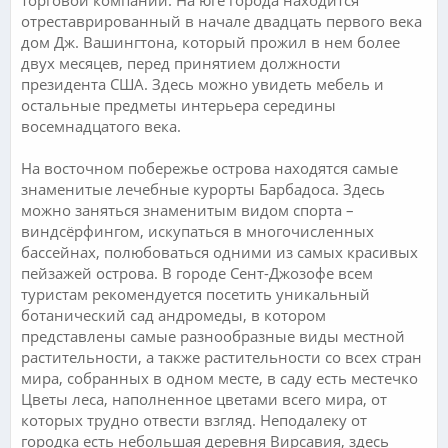
отреставрированный в начале двадцать первого века
дом Дж. Вашингтона, который прожил в нем более
двух месяцев, перед принятием должности
президента США. Здесь можно увидеть мебель и
остальные предметы интерьера середины
восемнадцатого века.
На восточном побережье острова находятся самые
знаменитые лечебные курорты Барбадоса. Здесь
можно заняться знаменитым видом спорта –
виндсёрфингом, искупаться в многочисленных
бассейнах, полюбоваться одними из самых красивых
пейзажей острова. В городе Сент-Джозофе всем
туристам рекомендуется посетить уникальный
ботанический сад андромеды, в котором
представлены самые разнообразные виды местной
растительности, а также растительности со всех стран
мира, собранных в одном месте, в саду есть местечко
Цветы леса, наполненное цветами всего мира, от
которых трудно отвести взгляд. Неподалеку от
городка есть небольшая деревня Вирсавия, здесь