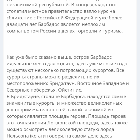
независимой республикой. В конце двадцатого
столетия местное правительство взяло курс на
сближение с Российской Федерацией и уже более
двадцати лет Барбадос является неплохим
компаньоном России в делах торговли и туризма.
.
Как уже было сказано выше, остров Барбадос
идеальное место для отдыха, здесь уже многие года
существуют несколько потрясающих курортов. Все
курорты страны можно разделить по их
местоположению: Бриджтаун, Восточное Западное и
Северные побережья, Ойстинис.
В Бриджтауне, столице Барбадоса, находятся самые
знаменитые курорты и множество великолепных
достопримечательностей, самой значимой из
которых является площадь героев. Площадь героев
это точная копия Лондонской площади, здесь также
можно осмотреть великолепную статую лорда
Нельсона (кстати говоря, на самом деле здесь