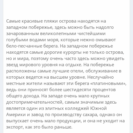
.
.
Самые красивые пляжи острова находятся на
западном побережье, здесь можно быть надолго
зачарованным великолепными чистейшими
голубыми водами моря, которые нежно омывают
бело-песчанные берега. На западном побережье
находятся самые дорогие курорты не только острова,
но и мира, поэтому очень часто здесь можно увидеть
звезд мирового уровня на отдыхе. На побережье
расположены самые лучшие отели, обслуживание в
которых ведется на высшем уровне. Неслучайно
местные жители называют эти берега «платиновыми»,
ведь они приносят более шестидесяти процентов
общего дохода. На западе очень мало крупных
достопримечательностей, самым значимым здесь
является один из элитных колледжей Южной
Америки и завод по производству сахара, однако он
выпускает очень мало продукции, и она не уходит на
экспорт, как это было раньше.