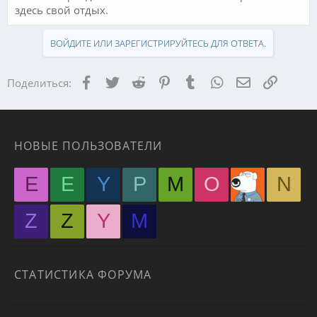
здесь свой отдых.
ВОЙДИТЕ ИЛИ ЗАРЕГИСТРИРУЙТЕСЬ ДЛЯ ОТВЕТА.
Facebook
Twitter
Reddit
Pinterest
Tumblr
WhatsApp
Электронная
Ссылка
Поделиться:
НОВЫЕ ПОЛЬЗОВАТЕЛИ
E
E
Y
P
M
O
N
Z
Z
Y
М
СТАТИСТИКА ФОРУМА