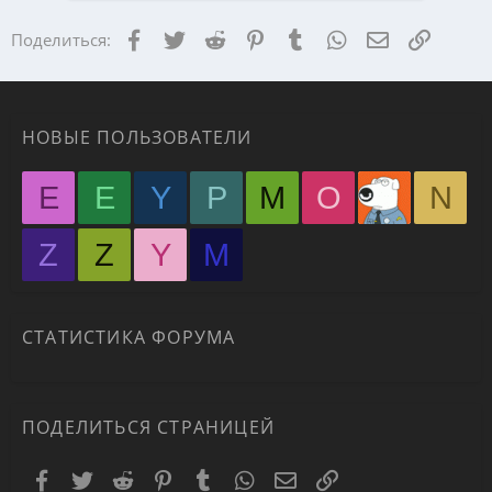
Facebook
Twitter
Reddit
Pinterest
Tumblr
WhatsApp
Электронная
Ссылка
Поделиться:
НОВЫЕ ПОЛЬЗОВАТЕЛИ
E
E
Y
P
M
O
N
Z
Z
Y
М
СТАТИСТИКА ФОРУМА
ПОДЕЛИТЬСЯ СТРАНИЦЕЙ
Facebook
Twitter
Reddit
Pinterest
Tumblr
WhatsApp
Электронная почта
Ссылка