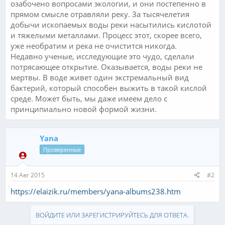
озабочено вопросами экологии, и они постепенно в
прямом смысле отравляли реку. За тысячелетия
добычи ископаемых воды реки насытились кислотой
и тяжелыми металлами. Процесс этот, скорее всего,
уже необратим и река не очистится никогда.
Недавно ученые, исследующие это чудо, сделали
потрясающее открытие. Оказывается, воды реки не
мертвы. В воде живет один экстремальный вид
бактерий, который способен выжить в такой кислой
среде. Может быть, мы даже имеем дело с
принципиально новой формой жизни.
Yana
Проверенные
14 Авг 2015
#2
https://elaizik.ru/members/yana-albums238.htm
ВОЙДИТЕ ИЛИ ЗАРЕГИСТРИРУЙТЕСЬ ДЛЯ ОТВЕТА.