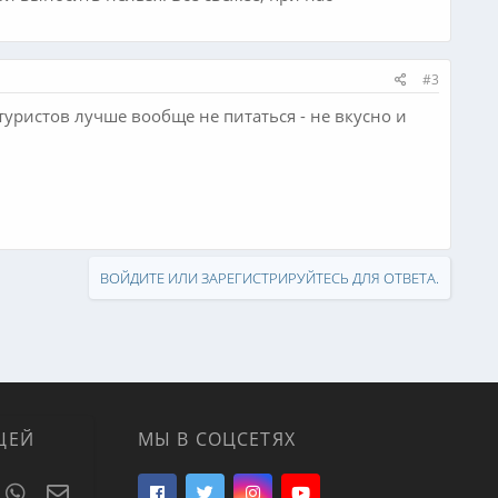
#3
туристов лучше вообще не питаться - не вкусно и
ВОЙДИТЕ ИЛИ ЗАРЕГИСТРИРУЙТЕСЬ ДЛЯ ОТВЕТА.
ЦЕЙ
МЫ В СОЦСЕТЯХ
t
umblr
WhatsApp
Электронная почта