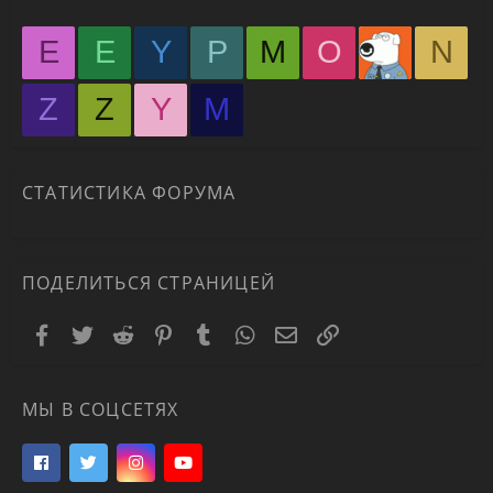
E
E
Y
P
M
O
N
Z
Z
Y
М
СТАТИСТИКА ФОРУМА
ПОДЕЛИТЬСЯ СТРАНИЦЕЙ
Facebook
Twitter
Reddit
Pinterest
Tumblr
WhatsApp
Электронная почта
Ссылка
МЫ В СОЦСЕТЯХ