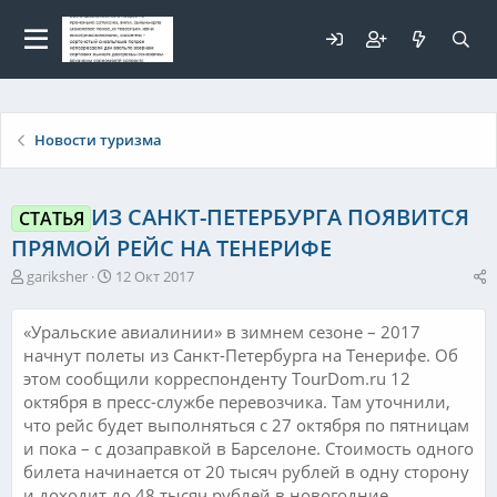
Для любых предложений по
сайту: elaizik@cp9.ru
Новости туризма
ИЗ САНКТ-ПЕТЕРБУРГА ПОЯВИТСЯ
СТАТЬЯ
ПРЯМОЙ РЕЙС НА ТЕНЕРИФЕ
А
Д
gariksher
12 Окт 2017
в
а
т
т
«Уральские авиалинии» в зимнем сезоне – 2017
о
а
начнут полеты из Санкт-Петербурга на Тенерифе. Об
р
н
т
а
этом сообщили корреспонденту TourDom.ru 12
е
ч
октября в пресс-службе перевозчика. Там уточнили,
м
а
что рейс будет выполняться с 27 октября по пятницам
ы
л
и пока – с дозаправкой в Барселоне. Стоимость одного
а
билета начинается от 20 тысяч рублей в одну сторону
и доходит до 48 тысяч рублей в новогодние