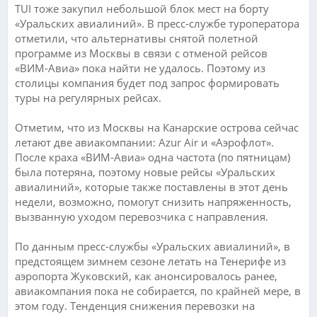
TUI тоже закупил небольшой блок мест на борту
«Уральских авиалиний». В пресс-службе туроператора
отметили, что альтернативы снятой полетной
программе из Москвы в связи с отменой рейсов
«ВИМ-Авиа» пока найти не удалось. Поэтому из
столицы компания будет под запрос формировать
туры на регулярных рейсах.
Отметим, что из Москвы на Канарские острова сейчас
летают две авиакомпании: Azur Air и «Аэрофлот».
После краха «ВИМ-Авиа» одна частота (по пятницам)
была потеряна, поэтому новые рейсы «Уральских
авиалиний», которые также поставлены в этот день
недели, возможно, помогут снизить напряженность,
вызванную уходом перевозчика с направления.
По данным пресс-службы «Уральских авиалиний», в
предстоящем зимнем сезоне летать на Тенерифе из
аэропорта Жуковский, как анонсировалось ранее,
авиакомпания пока не собирается, по крайней мере, в
этом году. Тенденция снижения перевозки на