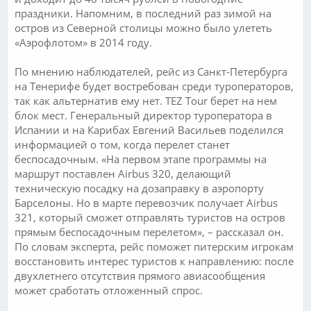
праздники. Напомним, в последний раз зимой на
остров из Северной столицы можно было улететь
«Аэрофлотом» в 2014 году.
По мнению наблюдателей, рейс из Санкт-Петербурга
на Тенерифе будет востребован среди туроператоров,
так как альтернатив ему нет. TEZ Tour берет на нем
блок мест. Генеральный директор туроператора в
Испании и на Карибах Евгений Васильев поделился
информацией о том, когда перелет станет
беспосадочным. «На первом этапе программы на
маршрут поставлен Airbus 320, делающий
техническую посадку на дозаправку в аэропорту
Барселоны. Но в марте перевозчик получает Airbus
321, который сможет отправлять туристов на остров
прямым беспосадочным перелетом», – рассказал он.
По словам эксперта, рейс поможет питерским игрокам
восстановить интерес туристов к направлению: после
двухлетнего отсутствия прямого авиасообщения
может сработать отложенный спрос.