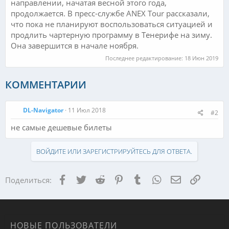
направлении, начатая весной этого года,
продолжается. В пресс-службе ANEX Tour рассказали,
что пока не планируют воспользоваться ситуацией и
продлить чартерную программу в Тенерифе на зиму.
Она завершится в начале ноября.
Последнее редактирование:
18 Июн 2019
КОММЕНТАРИИ
DL-Navigator
11 Июл 2018
#2
не самые дешевые билеты
ВОЙДИТЕ ИЛИ ЗАРЕГИСТРИРУЙТЕСЬ ДЛЯ ОТВЕТА.
Facebook
Twitter
Reddit
Pinterest
Tumblr
WhatsApp
Электронная
Ссылка
Поделиться:
НОВЫЕ ПОЛЬЗОВАТЕЛИ