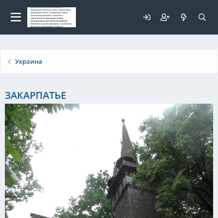
Для любых предложений по
сайту: elaizik@cp9.ru
Украина
ЗАКАРПАТЬЕ