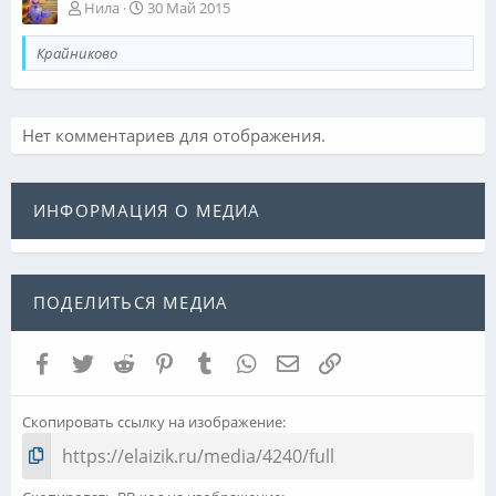
Нила
30 Май 2015
Крайниково
Нет комментариев для отображения.
ИНФОРМАЦИЯ О МЕДИА
ПОДЕЛИТЬСЯ МЕДИА
Facebook
Twitter
Reddit
Pinterest
Tumblr
WhatsApp
Электронная почта
Ссылка
Скопировать ссылку на изображение