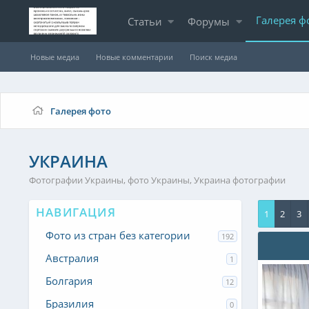
Галерея ф
Статьи
Форумы
Новые медиа
Новые комментарии
Поиск медиа
Галерея фото
УКРАИНА
Фотографии Украины, фото Украины, Украина фотографии
НАВИГАЦИЯ
1
2
3
Фото из стран без категории
192
Австралия
1
Болгария
12
Бразилия
0