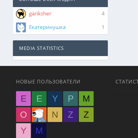
gariksher
4
Екатеринушка
1
MEDIA STATISTICS
НОВЫЕ ПОЛЬЗОВАТЕЛИ
СТАТИС
E
E
Y
P
M
O
N
Z
Z
Y
М