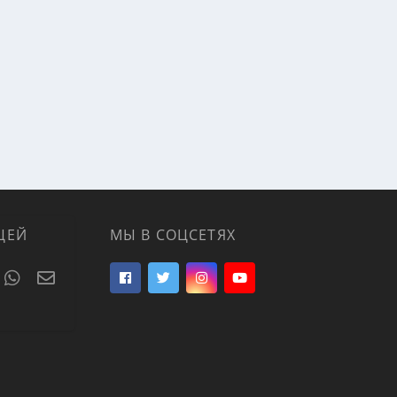
ЦЕЙ
МЫ В СОЦСЕТЯХ
t
umblr
WhatsApp
Электронная почта