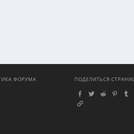
ТИКА ФОРУМА
ПОДЕЛИТЬСЯ СТРАНИ
Facebook
Twitter
Reddit
Pinteres
T
Ссылка