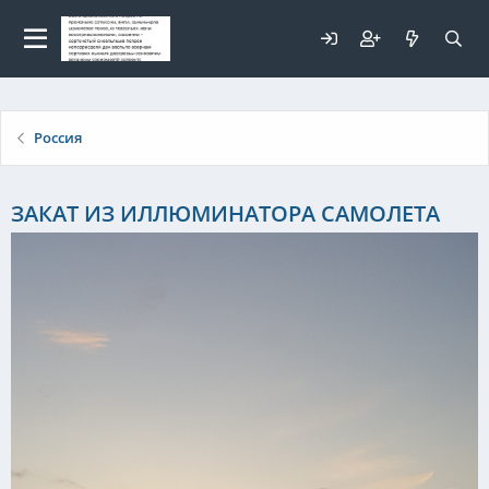
Для любых предложений по
сайту: elaizik@cp9.ru
Россия
ЗАКАТ ИЗ ИЛЛЮМИНАТОРА САМОЛЕТА