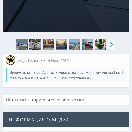
gariksher
19 Июн 2019
Летел на днях из Калининграда и запечатлел прекрасный вид
из ИЛЛЮМИНАТОРА. ПО-МОЕМУ впечатляет)
Нет комментариев для отображения.
ИНФОРМАЦИЯ О МЕДИА