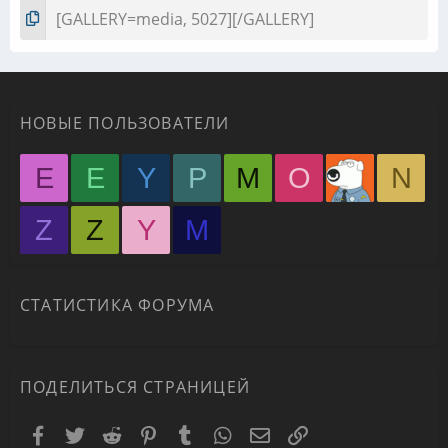
НОВЫЕ ПОЛЬЗОВАТЕЛИ
E
E
Y
P
M
O
N
Z
Z
Y
М
СТАТИСТИКА ФОРУМА
ПОДЕЛИТЬСЯ СТРАНИЦЕЙ
Facebook
Twitter
Reddit
Pinterest
Tumblr
WhatsApp
Электронная почта
Ссылка