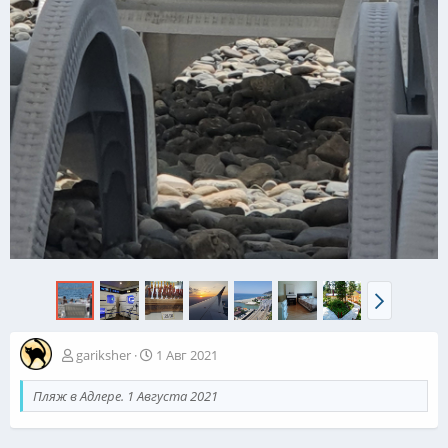
gariksher
1 Авг 2021
Пляж в Адлере. 1 Августа 2021