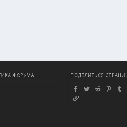
ТИКА ФОРУМА
ПОДЕЛИТЬСЯ СТРАНИ
Facebook
Twitter
Reddit
Pinteres
T
Ссылка