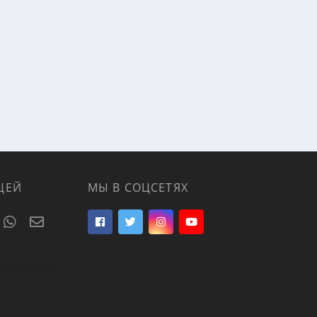
ЦЕЙ
МЫ В СОЦСЕТЯХ
t
umblr
WhatsApp
Электронная почта