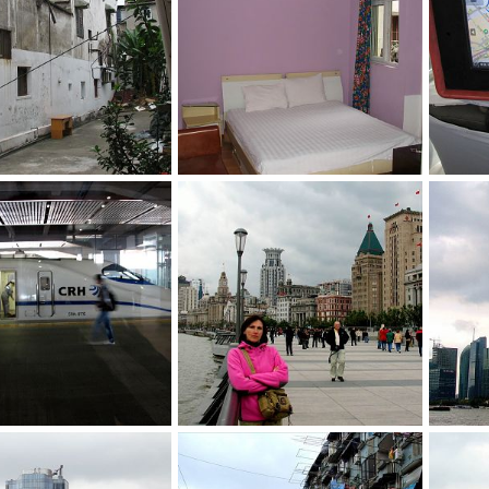
Один день из большого путешествия по Китаю
Один день из большого путешествия по Китаю
а
22 Сен 2015
Дядя Юра
22 Сен 2015
Дядя 
0
0
0
Один день из большого путешествия по Китаю
Один день из большого путешествия по Китаю
а
22 Сен 2015
Дядя Юра
21 Сен 2015
Дядя 
0
0
0