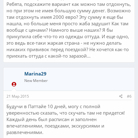
Ребята, подскажите вариант как можно там отдохнуть,
но при этом не имея большую сумму денег. Возможно
там отдохнуть имея 2000 евро? Эту сумму я еще бы
нашла, но больше меня просто жаба задушит Как там
вообще с ценами? Намного выше наших? Я бы
прикупила себе что-то из одежды оттуда. И еще одно,
это ведь все-таки жаркая страна - не нужно делать
никаких прививок перед поездкой? Не хочется как-то
приехать оттуда с какой-то заразой...
Marina29
New Member
21 Мар 2015
#6
Будучи в Паттайе 10 дней, могу с полной
уверенностью сказать, что скучать там не придется!
Каждый день был расписан и заполнен
впечатлениями, поездками, экскурсиями и
развлечениями.