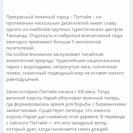
Прекрасный пляжный город – Паттайя – на
протяжении нескольких десятилетий имеет славу
одного из наиболее крупных туристических центров
Таиланда. Отдохнуть и набраться впечатлений сюда
ежегодно приезжают больше 5 миллионов
посетителей.
На особое внимание заслуживает патайская
живописная природа. Чудеснейшие национальные
парки с водопадами, нетронутые леса, солнечные
пляжи, сказочный подводный мир не оставят никого
равнодушным.
Свою историю Паттайя начала с XIII века. Тогда
великий король Нарай обосновал военный лагерь,
где формировалась армия для борьбы с бирманскими
захватчиками. Существует легенда, что именно
король Нарай дал название этой деревне. В переводе
с тайского Паттайя — это юго-западный ветер,
который дует, когда начинается сезон дождей.