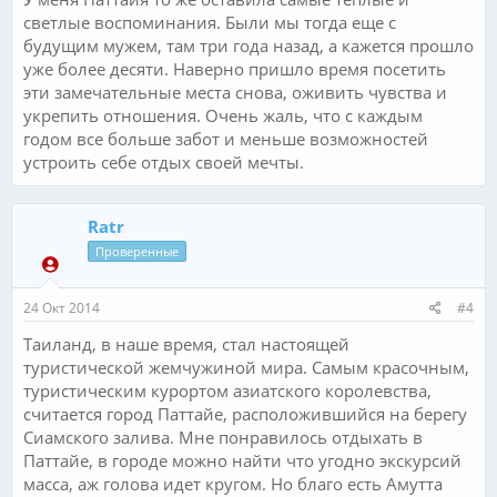
светлые воспоминания. Были мы тогда еще с
будущим мужем, там три года назад, а кажется прошло
уже более десяти. Наверно пришло время посетить
эти замечательные места снова, оживить чувства и
укрепить отношения. Очень жаль, что с каждым
годом все больше забот и меньше возможностей
устроить себе отдых своей мечты.
Ratr
Проверенные
24 Окт 2014
#4
Таиланд, в наше время, стал настоящей
туристической жемчужиной мира. Самым красочным,
туристическим курортом азиатского королевства,
считается город Паттайе, расположившийся на берегу
Сиамского залива. Мне понравилось отдыхать в
Паттайе, в городе можно найти что угодно экскурсий
масса, аж голова идет кругом. Но благо есть Амутта