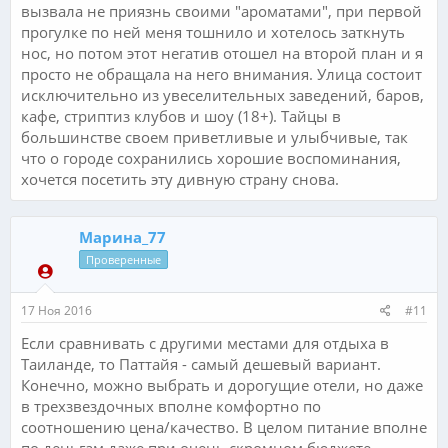
вызвала не приязнь своими "ароматами", при первой
прогулке по ней меня тошнило и хотелось заткнуть
нос, но потом этот негатив отошел на второй план и я
просто не обращала на него внимания. Улица состоит
исключительно из увеселительных заведений, баров,
кафе, стриптиз клубов и шоу (18+). Тайцы в
большинстве своем приветливые и улыбчивые, так
что о городе сохранились хорошие воспоминания,
хочется посетить эту дивную страну снова.
Марина_77
Проверенные
17 Ноя 2016
#11
Если сравнивать с другими местами для отдыха в
Таиланде, то Паттайя - самый дешевый вариант.
Конечно, можно выбрать и дорогущие отели, но даже
в трехзвездочных вполне комфортно по
соотношению цена/качество. В целом питание вполне