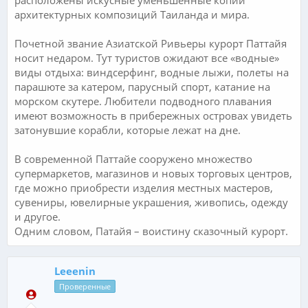
архитектурных композиций Таиланда и мира.
Почетной звание Азиатской Ривьеры курорт Паттайя
носит недаром. Тут туристов ожидают все «водные»
виды отдыха: виндсерфинг, водные лыжи, полеты на
парашюте за катером, парусный спорт, катание на
морском скутере. Любители подводного плавания
имеют возможность в прибережных островах увидеть
затонувшие корабли, которые лежат на дне.
В современной Паттайе сооружено множество
супермаркетов, магазинов и новых торговых центров,
где можно приобрести изделия местных мастеров,
сувениры, ювелирные украшения, живопись, одежду
и другое.
Одним словом, Патайя – воистину сказочный курорт.
Leeenin
Проверенные