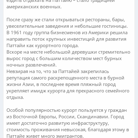
американских военных.
После cразу же стали открываться рестораны, бары,
увеселительные заведения и небольшие гостиницы.
В 1961 году группа бизнесменов из Америки решила
направить поток крупных инвестиций для развития
Паттайи как курортного города.
Вскоре на месте небольшой деревушки стремительно
вырос город с большим количеством мест бурных
ночных развлечений.
Невзирая на то, что за Паттайей закрепилась
репутация самого раскрепощенного места в бурной
жизни Азии, в последнее время пляжный город
укрепляет имидж курорта для прекрасного семейного
отдыха.
Особой популярностью курорт пользуется у граждан
из Восточной Европы, России, Скандинавии. Город
имеет достаточно развитую инфраструктуру,
стоимость проживания невысокая, благодаря этому в
Паттайе живет много эмигрантов.