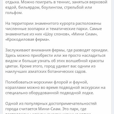
отдыха. Можно поиграть в теннис, заняться верховой
ездой, бильярдом, боулингом, стрельбой или
гольфом.
На территории знаменитого курорта расположены
численные зоопарки и тематические парки. Самые
знаменитые из них «Шоу слонов», «Мини Сиам»,
«Крокодиловая ферма».
Заслуживают внимания фермы, где разводят орхидеи.
Здесь можно приобрести или же просто насладиться
видом и больше узнать об этих волшебной красоты
цветах. Кроме этого, город удивит вас одним из
наилучших азиатских ботанических садов.
Полюбоваться морскими флорой и фауной,
кораллами можно во время подводной экскурсии на
специально оборудованной подводной лодке.
Одной из популярных достопримечательностей
города считается Мини-Сиам. Это парк, где
расположены искусные уменьшенные копии