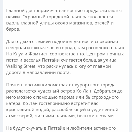
Главной достопримечательностью города считаются
пляжи. Огромный городской пляж располагается
вдоль главной улицы около магазинов, отелей и
баров.
Для отдыха с семьей подойдет уютная и спокойная
северная и южная части города, там расположен пляж
На-Клуа и Жомтиен соответственно. Центром ночных
потех и веселья Паттайи считается большая улица
Walking Street, что раскинулась к югу от главной
дороги в направлении порта.
Почти в восьми километрах от курортного города
располагается чудесный остров Ко Лан. Добраться до
него можно с помощью парома или быстроходного
катера. Ко Лан гостеприимно встретит вас
кристальной водой, расслабляющей и уединенной
атмосферой, чистыми пляжами, белыми песками.
Не будут скучать в Паттайе и любители активного