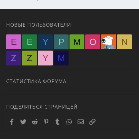
НОВЫЕ ПОЛЬЗОВАТЕЛИ
E
E
Y
P
M
O
N
Z
Z
Y
М
СТАТИСТИКА ФОРУМА
ПОДЕЛИТЬСЯ СТРАНИЦЕЙ
Facebook
Twitter
Reddit
Pinterest
Tumblr
WhatsApp
Электронная почта
Ссылка