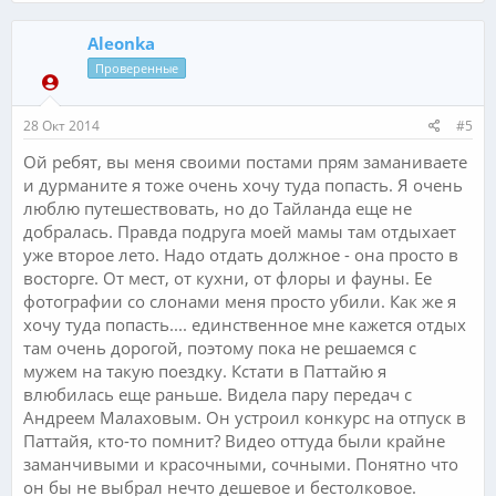
Aleonka
Проверенные
28 Окт 2014
#5
Ой ребят, вы меня своими постами прям заманиваете
и дурманите я тоже очень хочу туда попасть. Я очень
люблю путешествовать, но до Тайланда еще не
добралась. Правда подруга моей мамы там отдыхает
уже второе лето. Надо отдать должное - она просто в
восторге. От мест, от кухни, от флоры и фауны. Ее
фотографии со слонами меня просто убили. Как же я
хочу туда попасть.... единственное мне кажется отдых
там очень дорогой, поэтому пока не решаемся с
мужем на такую поездку. Кстати в Паттайю я
влюбилась еще раньше. Видела пару передач с
Андреем Малаховым. Он устроил конкурс на отпуск в
Паттайя, кто-то помнит? Видео оттуда были крайне
заманчивыми и красочными, сочными. Понятно что
он бы не выбрал нечто дешевое и бестолковое.