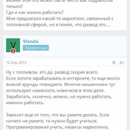
только?
Где и как можно работать?
Мне предлагали какой-то маркетинг, связанный с
топливной сферой, но я понял, что развод это....
Vlenda
V
Проверенные
12 Апр 2013
#2
Ну с топливом, это да, развод скорее всего.
Если хотите зарабатывать в интернете, то еще много
всякой ерунды повидаете. Многие мошенники тут
используют наивность новичков в этом деле.
Заработать, конечно, можно, но нужно работать,
именно работать.
Зависит еще от того, что вы умеете делать. Если
ничего не умеете, то нужно будет учиться.
Программирование учить, нюансы маркетинга,