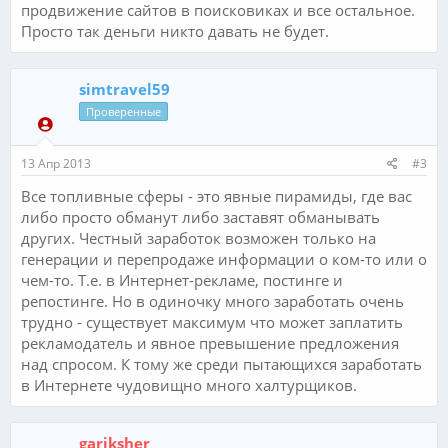
продвижение сайтов в поисковиках и все остальное.
Просто так деньги никто давать не будет.
simtravel59
Проверенные
13 Апр 2013
#3
Все топливные сферы - это явные пирамиды, где вас
либо просто обманут либо заставят обманывать
других. Честный заработок возможен только на
генерации и перепродаже информации о ком-то или о
чем-то. Т.е. в Интернет-рекламе, постинге и
репостинге. Но в одиночку много заработать очень
трудно - существует максимум что может заплатить
рекламодатель и явное превышение предложения
над спросом. К тому же среди пытающихся заработать
в Интернете чудовищно много халтурщиков.
gariksher