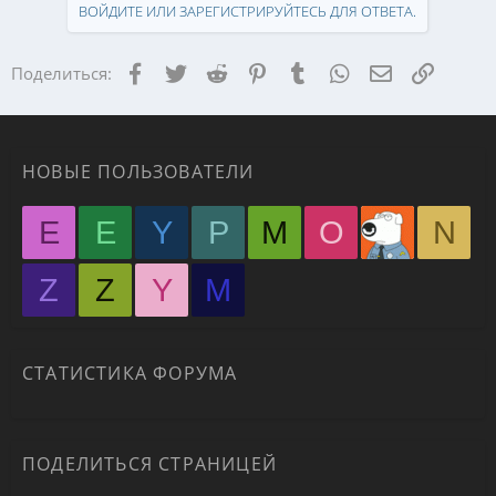
ВОЙДИТЕ ИЛИ ЗАРЕГИСТРИРУЙТЕСЬ ДЛЯ ОТВЕТА.
Facebook
Twitter
Reddit
Pinterest
Tumblr
WhatsApp
Электронная
Ссылка
Поделиться:
НОВЫЕ ПОЛЬЗОВАТЕЛИ
E
E
Y
P
M
O
N
Z
Z
Y
М
СТАТИСТИКА ФОРУМА
ПОДЕЛИТЬСЯ СТРАНИЦЕЙ