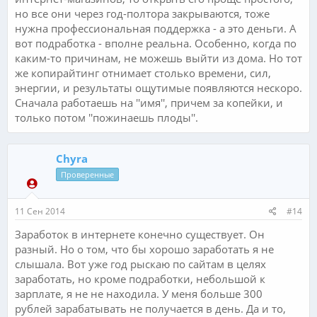
но все они через год-полтора закрываются, тоже
нужна профессиональная поддержка - а это деньги. А
вот подработка - вполне реальна. Особенно, когда по
каким-то причинам, не можешь выйти из дома. Но тот
же копирайтинг отнимает столько времени, сил,
энергии, и результаты ощутимые появляются нескоро.
Сначала работаешь на ''имя'', причем за копейки, и
только потом ''пожинаешь плоды''.
Chyra
Проверенные
11 Сен 2014
#14
Заработок в интернете конечно существует. Он
разный. Но о том, что бы хорошо заработать я не
слышала. Вот уже год рыскаю по сайтам в целях
заработать, но кроме подработки, небольшой к
зарплате, я не не находила. У меня больше 300
рублей зарабатывать не получается в день. Да и то,