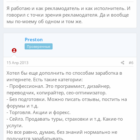
Я работаю и как рекламодатель и как исполнитель. И
говорил с точки зрения рекламодателя. Да и вообще
мы по-моему об одном и том же.
Preston
Проверенные
15 Апр 2013
#6
Хотел бы еще дополнить по способам заработка в
интернете. Есть такие категории:
- Профессионал. Это программист, дизайнер,
переводчик, копирайтер, сео-оптимизатор.
- Без подготовки. Можно писать отзывы, постить на
форумы и т.д.
- Торговля. Акции и форекс.
- Сейлз. Продавать туры, страховки и т.д. Какие-то
услуги.
Но все равно, думаю, без знаний нормально не
получится зарабатывать.