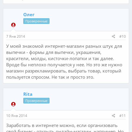
Олег
Проверенные
7 Янв 2014
#10
У моей знакомой интернет-магазин разных штук для
выпечки - формы для выпечки, украшения,
красители, молды, кисточки-лопатки и так далее.
Вроде бы неплохо получается у нее. Но это же нужно
магазин разрекламировать, выбрать товар, который
пользуется спросом. Не так и просто это.
Rita
Проверенные
10 Янв 2014
#11
Заработать в интернете можно, если организовать
свой бизнес - открыть онлайн-магазин, например. Но