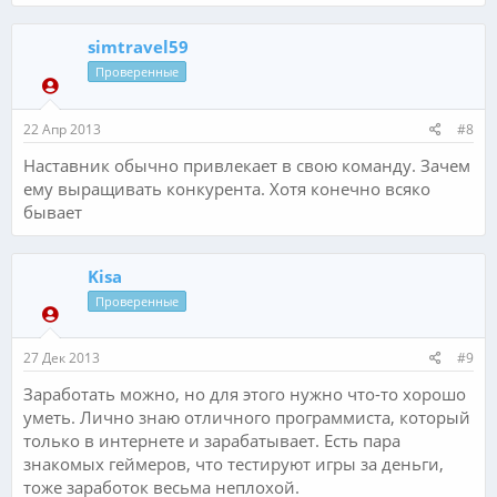
simtravel59
Проверенные
22 Апр 2013
#8
Наставник обычно привлекает в свою команду. Зачем
ему выращивать конкурента. Хотя конечно всяко
бывает
Kisa
Проверенные
27 Дек 2013
#9
Заработать можно, но для этого нужно что-то хорошо
уметь. Лично знаю отличного программиста, который
только в интернете и зарабатывает. Есть пара
знакомых геймеров, что тестируют игры за деньги,
тоже заработок весьма неплохой.