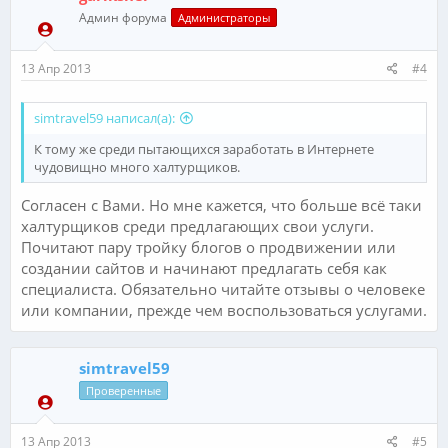
Админ форума
Администраторы
13 Апр 2013
#4
simtravel59 написал(а):
К тому же среди пытающихся заработать в Интернете
чудовищно много халтурщиков.
Согласен с Вами. Но мне кажется, что больше всё таки
халтурщиков среди предлагающих свои услуги.
Почитают пару тройку блогов о продвижении или
создании сайтов и начинают предлагать себя как
специалиста. Обязательно читайте отзывы о человеке
или компании, прежде чем воспользоваться услугами.
simtravel59
Проверенные
13 Апр 2013
#5