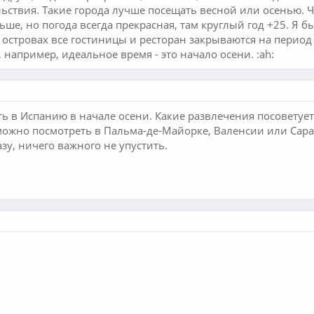
ьствия. Такие города лучше посещать весной или осенью. Чт
ше, но погода всегда прекрасная, там круглый год +25. Я б
а островах все гостиницы и ресторан закрываются на период
 например, идеальное время - это начало осени. :ah:
ть в Испанию в начале осени. Какие развлечения посоветует
можно посмотреть в Пальма-де-Майорке, Валенсии или Сара
азу, ничего важного не упустить.