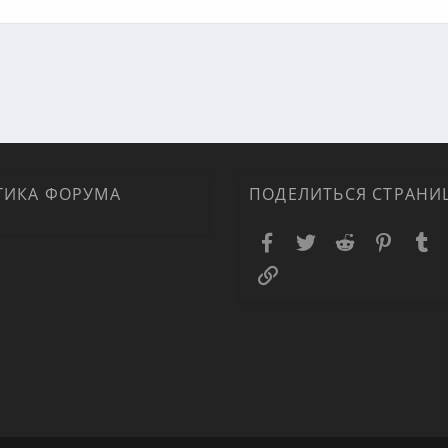
ная почта
ка
ТИКА ФОРУМА
ПОДЕЛИТЬСЯ СТРАНИ
Facebook
Twitter
Reddit
Pinteres
T
Ссылка