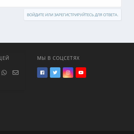
ВОЙДИТЕ ИЛИ ЗАРЕГИСТРИРУЙТЕСЬ ДЛЯ ОТВЕТА.
ЦЕЙ
МЫ В СОЦСЕТЯХ
t
umblr
WhatsApp
Электронная почта