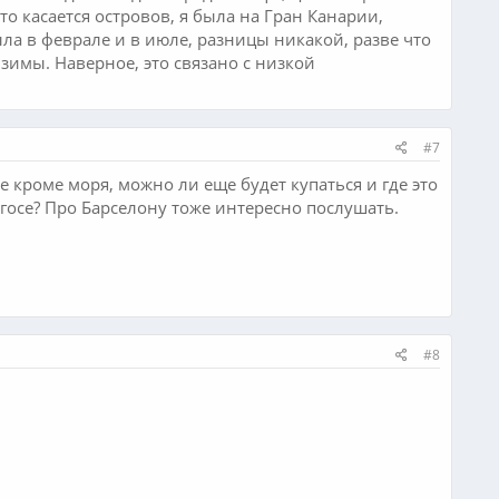
о касается островов, я была на Гран Канарии,
ыла в феврале и в июле, разницы никакой, разве что
 зимы. Наверное, это связано с низкой
#7
е кроме моря, можно ли еще будет купаться и где это
госе? Про Барселону тоже интересно послушать.
#8