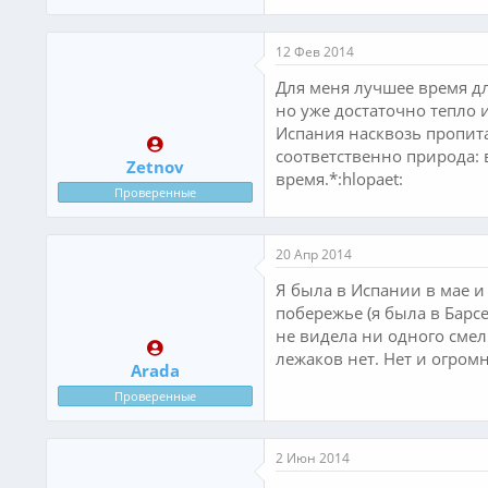
12 Фев 2014
Для меня лучшее время для
но уже достаточно тепло 
Испания насквозь пропита
соответственно природа: 
Zetnov
время.*:hlopaet:
Проверенные
20 Апр 2014
Я была в Испании в мае и
побережье (я была в Барс
не видела ни одного смел
лежаков нет. Нет и огром
Arada
Проверенные
2 Июн 2014