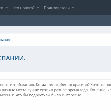
то
Что нового?
Пользователи
пания
СПАНИИ.
 посетить Испанию. Когда там особенно красиво? Хочется по
 в разные места лучше ехать в разное время года. Конечно, 
ыхом. И что бы подросткам было интересно.