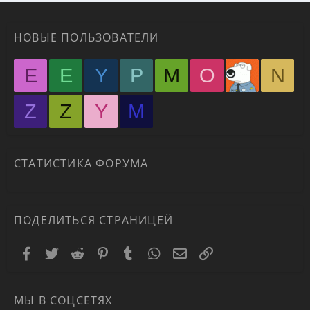
НОВЫЕ ПОЛЬЗОВАТЕЛИ
E
E
Y
P
M
O
N
Z
Z
Y
М
СТАТИСТИКА ФОРУМА
ПОДЕЛИТЬСЯ СТРАНИЦЕЙ
Facebook
Twitter
Reddit
Pinterest
Tumblr
WhatsApp
Электронная почта
Ссылка
МЫ В СОЦСЕТЯХ