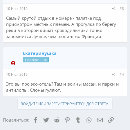
10 Июл 2019
#3
Самый крутой отдых в номере - палатке под
присмотром местных племен. А прогулка по берегу
реки в которой кишат крокодильчики точно
запомнится лучше, чем шопинг во Франции.
Екатеринушка
Проверенные
10 Июл 2019
#4
Это вы про эко-отель? Там и воины масаи, и парки и
антилопы. Слоны гуляют.
ВОЙДИТЕ ИЛИ ЗАРЕГИСТРИРУЙТЕСЬ ДЛЯ ОТВЕТА.
Facebook
Twitter
Reddit
Pinterest
Tumblr
WhatsApp
Электронная
Ссылка
Поделиться: