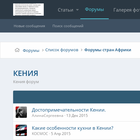
Форумы
Статьи
Галерея фо
Новые сообщения
Поиск сообщений
Список форумов
Форумы стран Африки
Форумы
КЕНИЯ
Кения форум
Достопримечательности Кении.
АлинаСергеевна
13 Дек 2015
Какие особенности кухни в Кении?
KOCMOC
5 Апр 2015