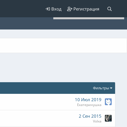
Для любых предложений по
Вход
Регистрация
сайту: elaizik@cp9.ru
Фильтры
10 Июл 2019
Екатеринушка
2 Сен 2015
Volxa