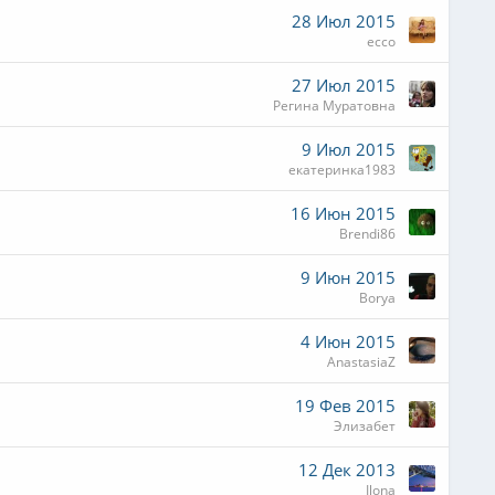
28 Июл 2015
ecco
27 Июл 2015
Регина Муратовна
9 Июл 2015
екатеринка1983
16 Июн 2015
Brendi86
9 Июн 2015
Borya
4 Июн 2015
AnastasiaZ
19 Фев 2015
Элизабет
12 Дек 2013
Ilona