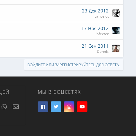
23 Дек 2012
Lancelot
17 Ноя 2012
Infecter
21 Сен 2011
Dennis
ВОЙДИТЕ ИЛИ ЗАРЕГИСТРИРУЙТЕСЬ ДЛЯ ОТВЕТА.
ЦЕЙ
МЫ В СОЦСЕТЯХ
t
umblr
WhatsApp
Электронная почта