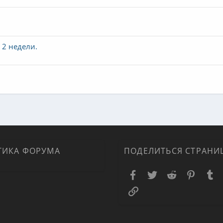
 2 недели.
ТИКА ФОРУМА
ПОДЕЛИТЬСЯ СТРАНИ
Facebook
Twitter
Reddit
Pinteres
T
Ссылка