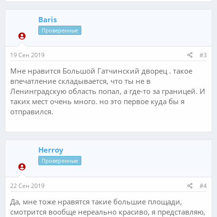
Baris
Проверенные
19 Сен 2019
#3
Мне нравится Большой Гатчинский дворец . такое
впечатление складывается, что ты не в
Ленинградскую область попал, а где-то за границей. И
таких мест очень много. но это первое куда бы я
отправился.
Herroy
Проверенные
22 Сен 2019
#4
Да, мне тоже нравятся такие большие площади,
смотрится вообще нереально красиво, я представляю,