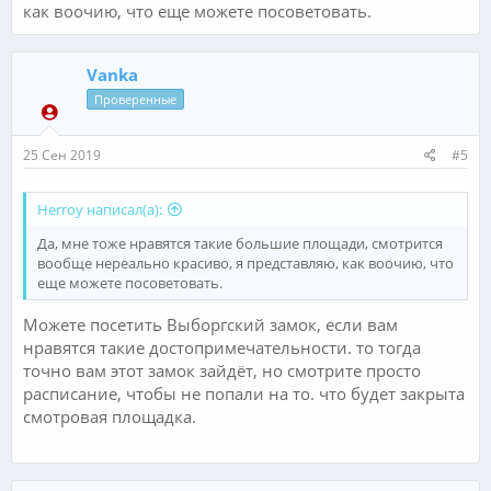
как воочию, что еще можете посоветовать.
Vanka
Проверенные
25 Сен 2019
#5
Herroy написал(а):
Да, мне тоже нравятся такие большие площади, смотрится
вообще нереально красиво, я представляю, как воочию, что
еще можете посоветовать.
Можете посетить Выборгский замок, если вам
нравятся такие достопримечательности. то тогда
точно вам этот замок зайдёт, но смотрите просто
расписание, чтобы не попали на то. что будет закрыта
смотровая площадка.