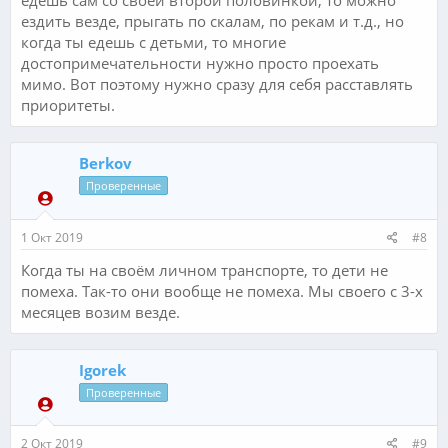
едешь сам со своей второй половинкой, то можно
ездить везде, прыгать по скалам, по рекам и т.д., но
когда ты едешь с детьми, то многие
достопримечательности нужно просто проехать
мимо. Вот поэтому нужно сразу для себя расставлять
приоритеты.
Berkov
Проверенные
1 Окт 2019
#8
Когда ты на своём личном транспорте, то дети не
помеха. Так-то они вообще не помеха. Мы своего с 3-х
месяцев возим везде.
Igorek
Проверенные
2 Окт 2019
#9