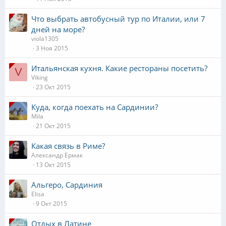
Что выбрать автобусный тур по Италии, или 7
дней на море?
viola1305
3 Ноя 2015
Итальянская кухня. Какие рестораны посетить?
V
Viking
23 Окт 2015
Куда, когда поехать на Сардинии?
Mila
21 Окт 2015
Какая связь в Риме?
Александр Ермак
13 Окт 2015
Альгеро, Сардиния
Elisa
9 Окт 2015
Отдых в Латине