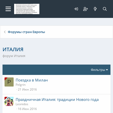
Для любых предложений по
сайту: elaizik@cp9.ru
Форумы стран Европы
ИТАЛИЯ
форум Италия
Фильтры
Поездка в Милан
P
Pelgrin
21 Июн 2016
Праздничная Италия: традиции Нового года
Leonidos
16 Июн 2016