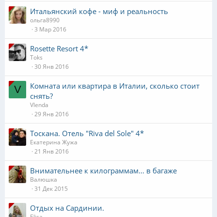
Итальянский кофе - миф и реальность
ольга8990
3 Мар 2016
Rosette Resort 4*
Toks
30 Янв 2016
Комната или квартира в Италии, сколько стоит
V
снять?
Vlenda
29 Янв 2016
Тоскана. Отель "Riva del Sole" 4*
Екатерина Жужа
21 Янв 2016
Внимательнее к килограммам... в багаже
Валюшка
31 Дек 2015
Отдых на Сардинии.
Elisa