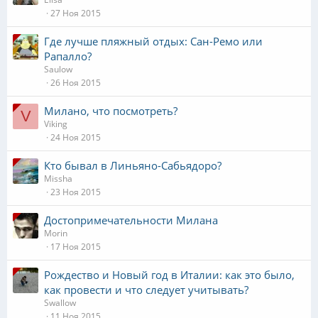
27 Ноя 2015
Где лучше пляжный отдых: Сан-Ремо или
Рапалло?
Saulow
26 Ноя 2015
Милано, что посмотреть?
V
Viking
24 Ноя 2015
Кто бывал в Линьяно-Сабьядоро?
Missha
23 Ноя 2015
Достопримечательности Милана
Morin
17 Ноя 2015
Рождество и Новый год в Италии: как это было,
как провести и что следует учитывать?
Swallow
11 Ноя 2015